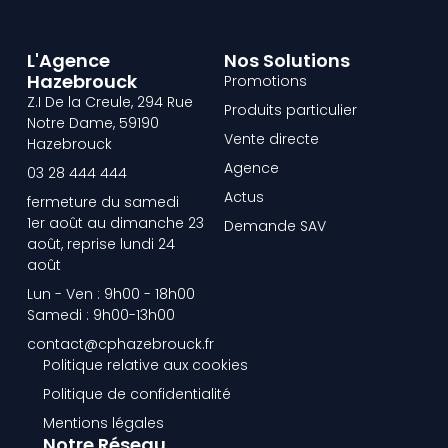
L'Agence
Nos Solutions
Hazebrouck
Promotions
Z.I De la Creule, 294 Rue
Produits particulier
Notre Dame, 59190
Vente directe
Hazebrouck
Agence
03 28 444 444
Actus
fermeture du samedi
1er août au dimanche 23
Demande SAV
août, reprise lundi 24
août
Lun - Ven : 9h00 - 18h00
Samedi : 9h00-13h00
contact@cphazebrouck.fr
Politique relative aux cookies
Politique de confidentialité
Mentions légales
Notre Réseau