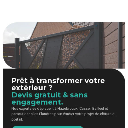
Prêt à transformer votre
extérieur ?
Devis gratuit & sans
engagement.
Nos experts se déplacent à Hazebrouck, Cassel, Bailleul et
partout dans les Flandres pour étudier votre projet de clôture ou
portail.