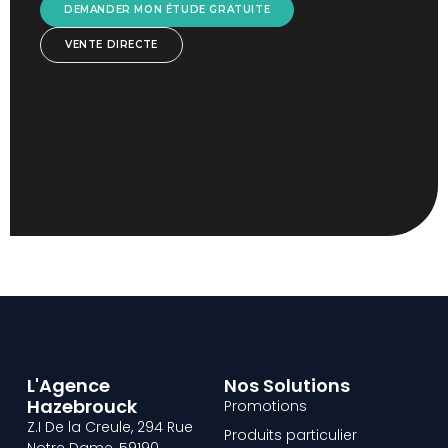
DEMANDER MON ÉTUDE GRATUITE
VENTE DIRECTE
L'Agence
Nos Solutions
Hazebrouck
Promotions
Z.I De la Creule, 294 Rue
Produits particulier
Notre Dame, 59190