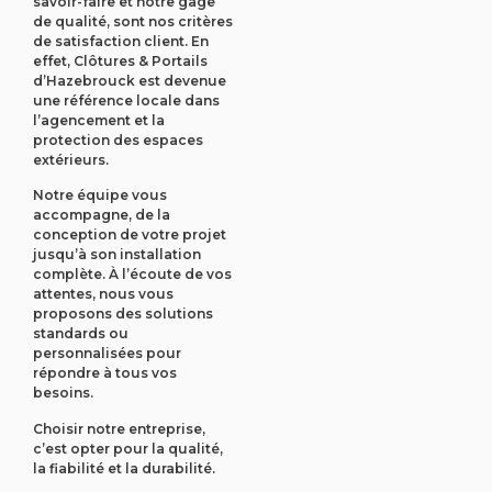
savoir-faire et notre gage
de qualité, sont nos critères
de satisfaction client. En
effet, Clôtures & Portails
d’Hazebrouck est devenue
une référence locale dans
l’agencement et la
protection des espaces
extérieurs.
Notre équipe vous
accompagne, de la
conception de votre projet
jusqu’à son installation
complète. À l’écoute de vos
attentes, nous vous
proposons des solutions
standards ou
personnalisées pour
répondre à tous vos
besoins.
Choisir notre entreprise,
c’est opter pour la qualité,
la fiabilité et la durabilité.