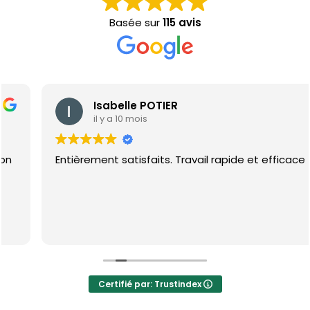
Basée sur
115 avis
Isabelle POTIER
il y a 10 mois
Entièrement satisfaits. Travail rapide et efficace
Certifié par: Trustindex