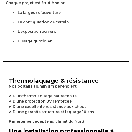
Chaque projet est étudié selon :
La largeur d’ouverture
La configuration du terrain
L’exposition au vent
L’usage quotidien
Thermolaquage & résistance
Nos portails aluminium bénéficient :
✔ D’un thermolaquage haute tenue
✔ D’une protection UV renforcée
✔ D’une excellente résistance aux chocs
✔ D’une garantie structure et laquage 10 ans
Parfaitement adapté au climat du Nord.
Une installation professionnelle à