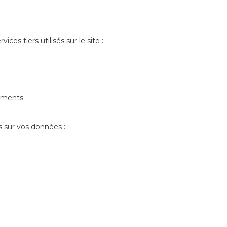
es tiers utilisés sur le site :
tements.
 sur vos données :