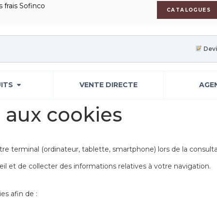
 frais Sofinco
CATALOGUES
Devi
ITS
VENTE DIRECTE
AGE
e aux cookies
re terminal (ordinateur, tablette, smartphone) lors de la consulta
 et de collecter des informations relatives à votre navigation.
es afin de :