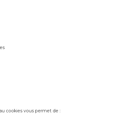
res
deau cookies vous permet de :