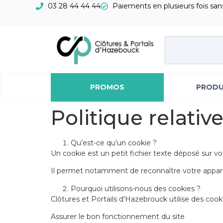
03 28 44 44 44
Paiements en plusieurs fois sans
PROMOS
PRODU
Politique relativ
Qu’est-ce qu’un cookie ?
Un cookie est un petit fichier texte déposé sur vot
Il permet notamment de reconnaître votre appareil
Pourquoi utilisons-nous des cookies ?
Clôtures et Portails d’Hazebrouck utilise des cooki
Assurer le bon fonctionnement du site