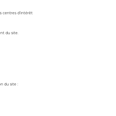
 centres d’intérêt
t du site.
n du site :